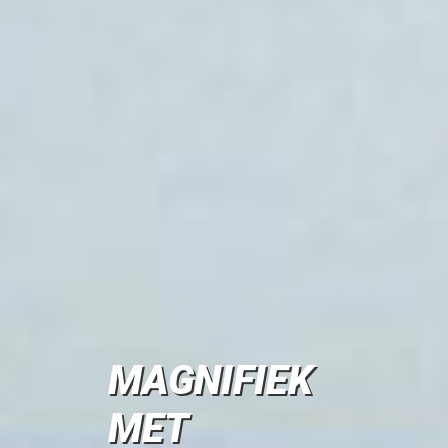
MAGNIFIEK
MET