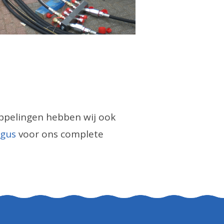
oppelingen hebben wij ook
ogus
voor ons complete