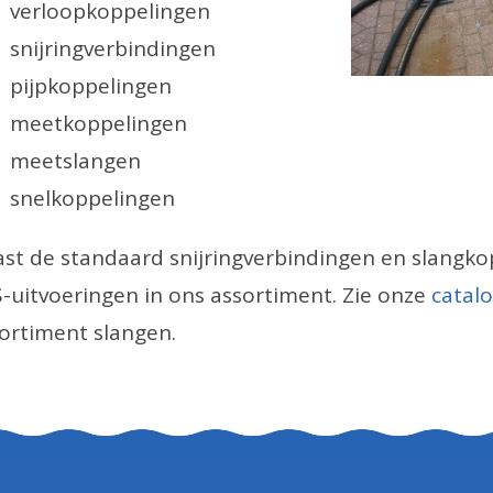
verloopkoppelingen
snijringverbindingen
pijpkoppelingen
meetkoppelingen
meetslangen
snelkoppelingen
st de standaard snijringverbindingen en slangk
-uitvoeringen in ons assortiment. Zie onze
catal
ortiment slangen.