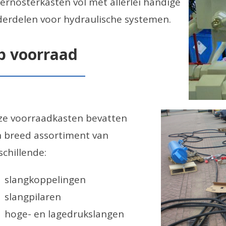
ernosterkasten vol met allerlei handige
erdelen voor hydraulische systemen.
p voorraad
e voorraadkasten bevatten
 breed assortiment van
schillende:
slangkoppelingen
slangpilaren
hoge- en lagedrukslangen