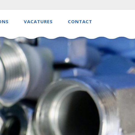
ONS
VACATURES
CONTACT