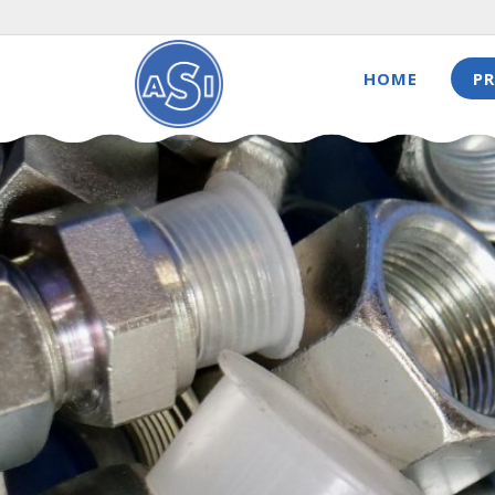
HOME
P