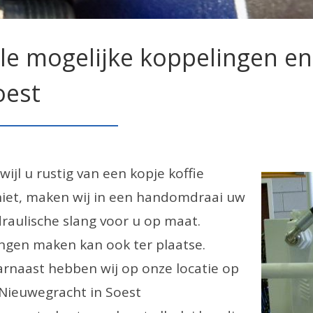
lle mogelijke koppelingen en
oest
wijl u rustig van een kopje koffie
iet, maken wij in een handomdraai uw
raulische slang voor u op maat.
ngen maken kan ook ter plaatse.
rnaast hebben wij op onze locatie op
Nieuwegracht in Soest