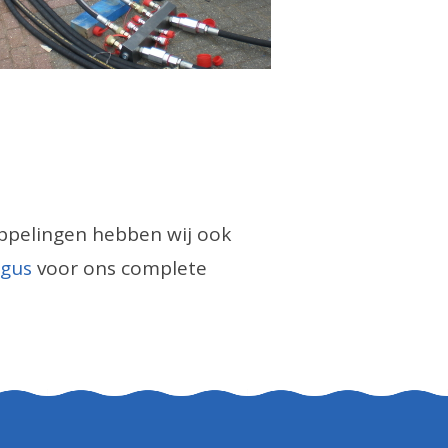
oppelingen hebben wij ook
ogus
voor ons complete